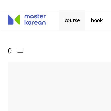
course
book
0