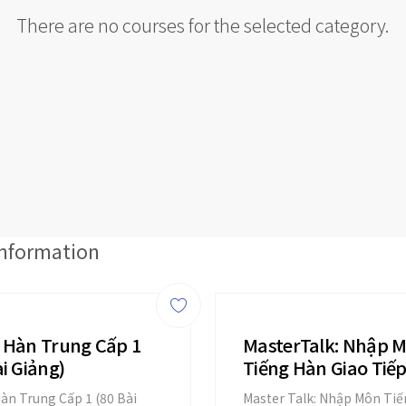
There are no courses for the selected category.
information
 Hàn Trung Cấp 1
MasterTalk: Nhập 
ài Giảng)
Tiếng Hàn Giao Tiếp
bài giảng)
àn Trung Cấp 1 (80 Bài
Master Talk: Nhập Môn Ti