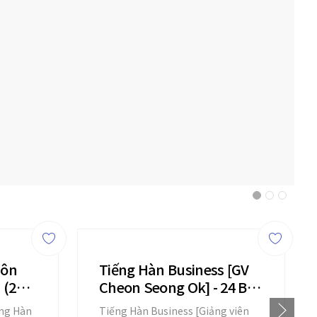
Môn
Tiếng Hàn Business [GV
 (22
Cheon Seong Ok] - 24 Bài
Giảng
ếng Hàn
Tiếng Hàn Business [Giảng viên