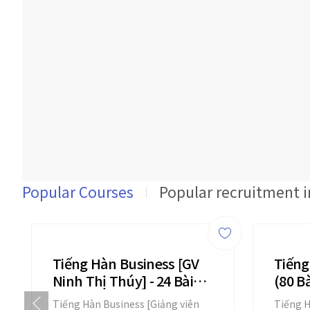
Popular Courses
Popular recruitment 
Tiếng Hàn Business [GV
Tiếng
Ninh Thị Thúy] - 24 Bài
(80 B
Giảng
Tiếng Hàn Business [Giảng viên
Tiếng H