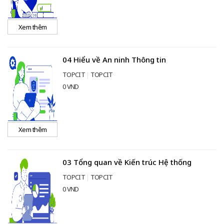
Xem thêm
04 Hiểu về An ninh Thông tin
TOPCIT
TOPCIT
0 VND
Xem thêm
03 Tổng quan về Kiến trúc Hệ thống
TOPCIT
TOPCIT
0 VND