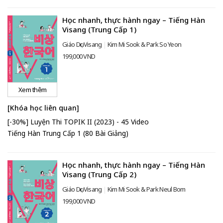
Học nhanh, thực hành ngay – Tiếng Hàn
Visang (Trung Cấp 1)
Giáo Dục Visang
Kim Mi Sook & Park So Yeon
199,000 VND
Xem thêm
[Khóa học liên quan]
[-30%] Luyện Thi TOPIK II (2023) - 45 Video
Tiếng Hàn Trung Cấp 1 (80 Bài Giảng)
Học nhanh, thực hành ngay – Tiếng Hàn
Visang (Trung Cấp 2)
Giáo Dục Visang
Kim Mi Sook & Park Neul Bom
199,000 VND