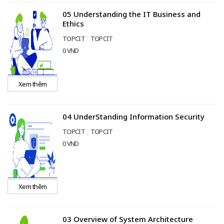
05 Understanding the IT Business and
Ethics
TOPCIT
TOPCIT
0 VND
Xem thêm
04 UnderStanding Information Security
TOPCIT
TOPCIT
0 VND
Xem thêm
03 Overview of System Architecture