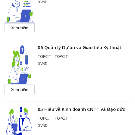
0 VND
Xem thêm
06 Quản lý Dự án và Giao tiếp Kỹ thuật
TOPCIT
TOPCIT
0 VND
Xem thêm
05 Hiểu về Kinh doanh CNTT và Đạo đức
TOPCIT
TOPCIT
0 VND