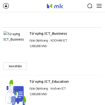
Từ vựng ICT_Business
Giáo Dục Visang
KOCHAM ICT
1,000,000 VND
Xem thêm
Từ vựng ICT_Education
Giáo Dục Visang
Kocham ICT
1,000,000 VND