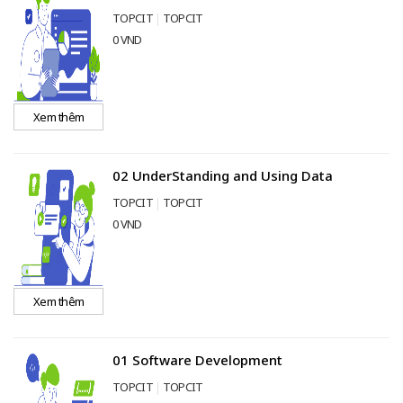
TOPCIT
TOPCIT
0 VND
Xem thêm
02 UnderStanding and Using Data
TOPCIT
TOPCIT
0 VND
Xem thêm
01 Software Development
TOPCIT
TOPCIT