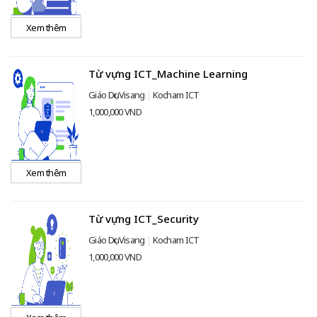
Xem thêm
Từ vựng ICT_Machine Learning
Giáo Dục Visang
Kocham ICT
1,000,000 VND
Xem thêm
Từ vựng ICT_Security
Giáo Dục Visang
Kocham ICT
1,000,000 VND