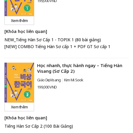
199,000 VND
Xem thêm
[Khóa học liên quan]
NEW_Tiếng Hàn Sơ Cấp 1 - TOPIK 1 (80 bài giảng)
[NEW] COMBO Tiếng Hàn Sơ cấp 1 + PDF GT Sơ cấp 1
Học nhanh, thực hành ngay – Tiếng Hàn
Visang (Sơ Cấp 2)
Giáo Dục Visang
Kim Mi Sook
199,000 VND
Xem thêm
[Khóa học liên quan]
Tiếng Hàn Sơ Cấp 2 (100 Bài Giảng)