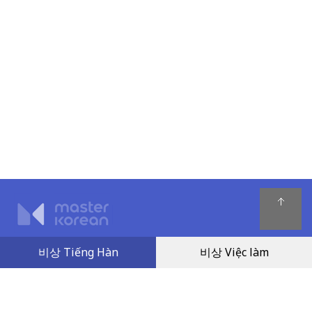
Quy chế hoạt động
비상 Tiếng Hàn
비상 Việc làm
Chính sách giải quyết tranh chấp
Chính sách bảo mật
Dịch vụ khách hàng