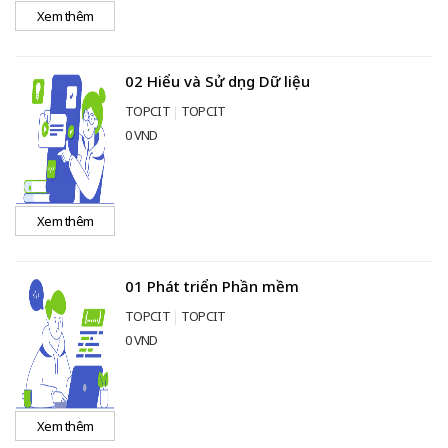
Xem thêm
02 Hiểu và Sử dụng Dữ liệu
TOPCIT
TOPCIT
0 VND
Xem thêm
01 Phát triển Phần mềm
TOPCIT
TOPCIT
0 VND
Xem thêm