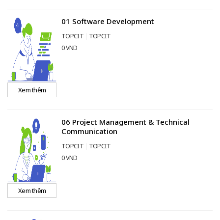
01 Software Development
TOPCIT
TOPCIT
0 VND
Xem thêm
06 Project Management & Technical
Communication
TOPCIT
TOPCIT
0 VND
Xem thêm