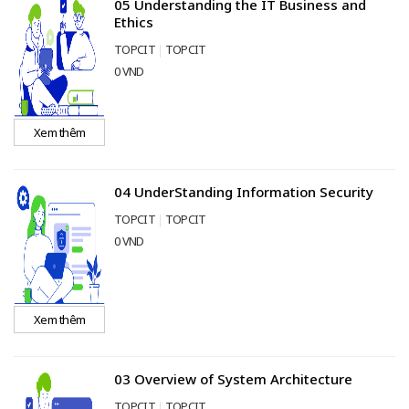
05 Understanding the IT Business and
Ethics
TOPCIT
TOPCIT
0 VND
Xem thêm
04 UnderStanding Information Security
TOPCIT
TOPCIT
0 VND
Xem thêm
03 Overview of System Architecture
TOPCIT
TOPCIT