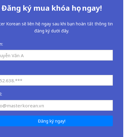
Đăng ký mua khóa học ngay!
er Korean sẽ liên hệ ngay sau khi bạn hoàn tất thông tin
đăng ký dưới đây.
n:
l:
Đăng ký ngay!