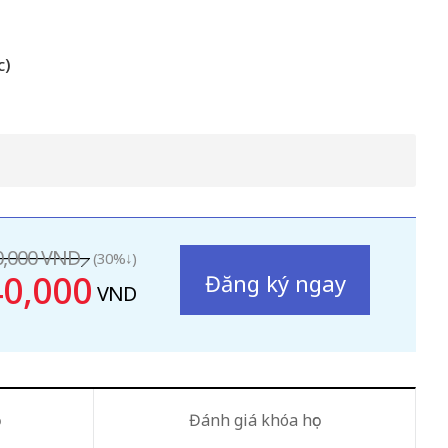
c)
0,000 VND
30%
0,000
VND
Đánh giá khóa học