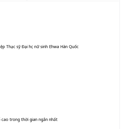
iệp Thạc sỹ Đại học nữ sinh Ehwa Hàn Quốc
ố cao trong thời gian ngắn nhất