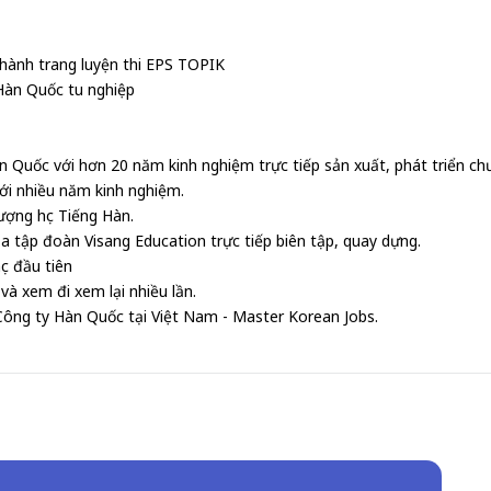
 hành trang luyện thi EPS TOPIK
Hàn Quốc tu nghiệp
n Quốc với hơn 20 năm kinh nghiệm trực tiếp sản xuất, phát triển chư
với nhiều năm kinh nghiệm.
ượng học Tiếng Hàn.
ủa tập đoàn Visang Education trực tiếp biên tập, quay dựng.
ọc đầu tiên
 và xem đi xem lại nhiều lần.
c Công ty Hàn Quốc tại Việt Nam - Master Korean Jobs.