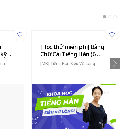
r
[Học thử miễn phí] Bảng
 kỹ
Chữ Cái Tiếng Hàn (6
Video)
inh
[MK] Tiếng Hàn Siêu Vỡ Lòng