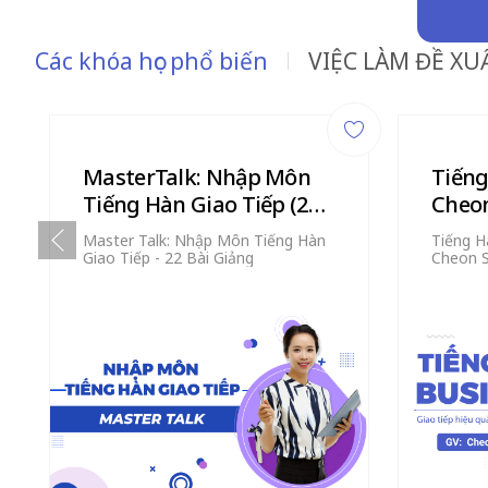
Các khóa học phổ biến
VIỆC LÀM ĐỀ XU
MasterTalk: Nhập Môn
Tiếng
Tiếng Hàn Giao Tiếp (22
Cheon
bài giảng)
Giản
Master Talk: Nhập Môn Tiếng Hàn
Tiếng H
Giao Tiếp - 22 Bài Giảng
Cheon 