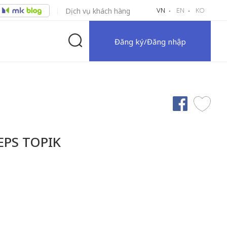
VN
EN
KO
Dịch vụ khách hàng
Đăng ký/Đăng nhập
EPS TOPIK