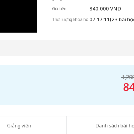
840,000 VND
Giá tiền
07:17:11(23 bài họ
Thời lượng khóa học
1,20
84
Giảng viên
Danh sách bài học