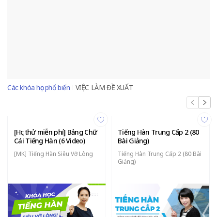
Các khóa học phổ biến
VIỆC LÀM ĐỀ XUẤT
[Học thử miễn phí] Bảng Chữ
Tiếng Hàn Trung Cấp 2 (80
Cái Tiếng Hàn (6 Video)
Bài Giảng)
[MK] Tiếng Hàn Siêu Vỡ Lòng
Tiếng Hàn Trung Cấp 2 (80 Bài
Giảng)