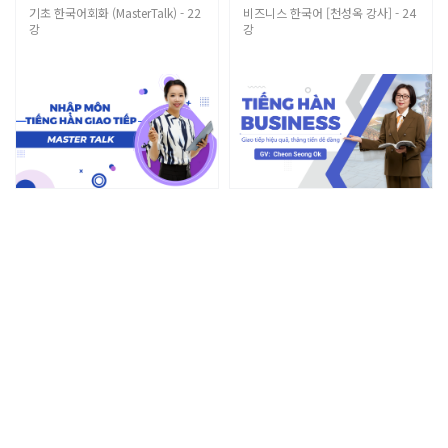
기초 한국어회화 (MasterTalk) - 22
비즈니스 한국어 [천성옥 강사] - 24
강
강