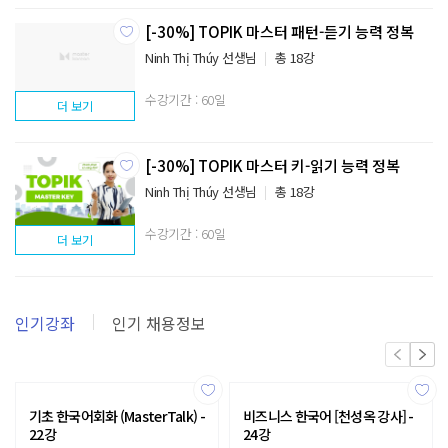
[-30%] TOPIK 마스터 패턴-듣기 능력 정복
Ninh Thị Thúy 선생님
총 18강
수강기간 : 60일
더 보기
[-30%] TOPIK 마스터 키-읽기 능력 정복
Ninh Thị Thúy 선생님
총 18강
수강기간 : 60일
더 보기
인기강좌
인기 채용정보
기초 한국어회화 (MasterTalk) -
비즈니스 한국어 [천성옥 강사] -
22강
24강