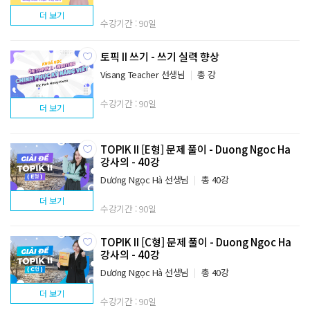
더 보기
수강기간 : 90일
토픽 II 쓰기 - 쓰기 실력 향상
Visang Teacher 선생님
총 강
수강기간 : 90일
더 보기
TOPIK II [E형] 문제 풀이 - Duong Ngoc Ha
강사의 - 40강
Dương Ngọc Hà 선생님
총 40강
더 보기
수강기간 : 90일
TOPIK II [C형] 문제 풀이 - Duong Ngoc Ha
강사의 - 40강
Dương Ngọc Hà 선생님
총 40강
더 보기
수강기간 : 90일