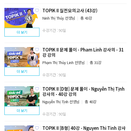
TOPIK II 실전모의고사 (43강)
Ninh Thị Thúy 선생님
총 43강
수강기간 : 90일
더 보기
TOPIK II 문제 풀이 - Pham Linh 강사의 - 31
강 강의
Phạm Thị Thùy Linh 선생님
총 31강
더 보기
수강기간 : 90일
TOPIK II [D형] 문제 풀이 - Nguyễn Thị Tịnh
강사의 - 40강 강의
Nguyễn Thị Tịnh 선생님
총 40강
더 보기
수강기간 : 90일
TOPIK II [B형] 40강 - Nguyen Thi Tinh 강사