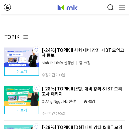
TOPIK
[-24%] TOPIK II 시험 대비 강좌 + IBT 모의고
사 콤보
Ninh Thị Thúy 선생님
총 45강
더 보기
수강기간 : 90일
[-28%] TOPIK II [E형] 대비 강좌 & IBT 모의
고사 패키지
Dương Ngọc Hà 선생님
총 40강
더 보기
수강기간 : 90일
[-28%] TOPIK II [D형] 대비 강좌 & IBT 모의