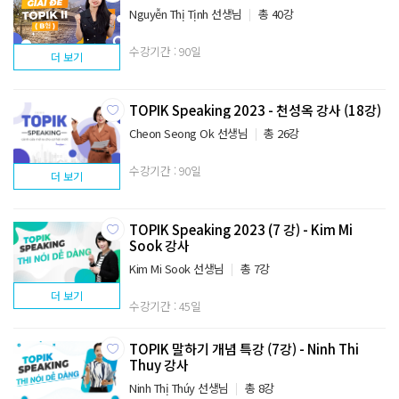
Nguyễn Thị Tịnh 선생님
총 40강
수강기간 : 90일
더 보기
TOPIK Speaking 2023 - 천성옥 강사 (18강)
Cheon Seong Ok 선생님
총 26강
수강기간 : 90일
더 보기
TOPIK Speaking 2023 (7 강) - Kim Mi
Sook 강사
Kim Mi Sook 선생님
총 7강
더 보기
수강기간 : 45일
TOPIK 말하기 개념 특강 (7강) - Ninh Thi
Thuy 강사
Ninh Thị Thúy 선생님
총 8강