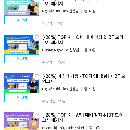
고사 패키지
Nguyễn Thị Tịnh 선생님
총 40강
더 보기
수강기간 : 90일
[-28%] TOPIK II [C형] 대비 강좌 & IBT 모의
고사 패키지
Dương Ngọc Hà 선생님
총 40강
더 보기
수강기간 : 90일
[-28%] 마스터 과정 - TOPIK II [B형] + IBT 모
의고사
Nguyễn Thị Tịnh 선생님
총 40강
더 보기
수강기간 : 90일
[-28%] TOPIK II [A형] 대비 강좌 & IBT 모의
고사 패키지
Phạm Thị Thùy Linh 선생님
총 31강