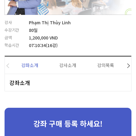
강사
Phạm Thị Thùy Linh
수강기간
80일
금액
1,200,000 VND
학습시간
07:10:34(16강)
강좌소개
강사소개
강의목록
강좌소개
강좌 구매 등록 하세요!