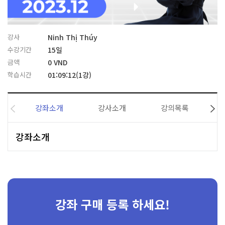
강사
Ninh Thị Thúy
수강기간
15일
금액
0 VND
학습시간
01:09:12(1강)
강좌소개
강사소개
강의목록
강좌소개
강좌 구매 등록 하세요!