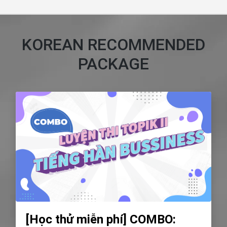
KOREAN RECOMMENDED
PACKAGE
[Học thử miễn phí] COMBO: