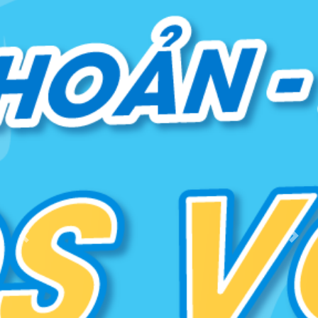
Previous
Next