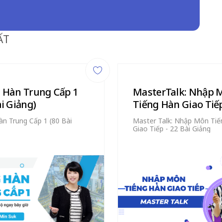
ẤT
 Hàn Trung Cấp 1
MasterTalk: Nhập 
ài Giảng)
Tiếng Hàn Giao Tiếp
bài giảng)
àn Trung Cấp 1 (80 Bài
Master Talk: Nhập Môn Tiế
Giao Tiếp - 22 Bài Giảng