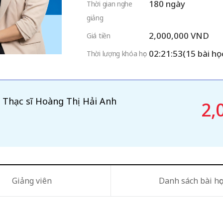
180 ngày
Thời gian nghe
giảng
2,000,000 VND
Giá tiền
02:21:53(15 bài họ
Thời lượng khóa học
- Thạc sĩ Hoàng Thị Hải Anh
2,
Giảng viên
Danh sách bài học