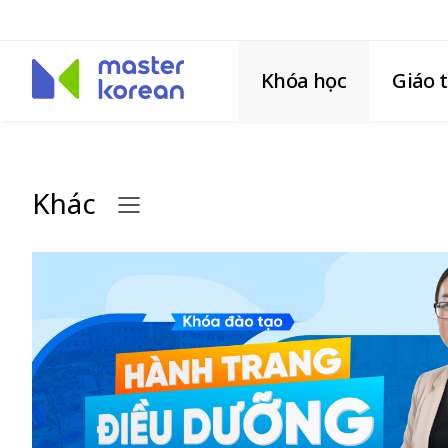
Khóa học
Giáo 
Khác