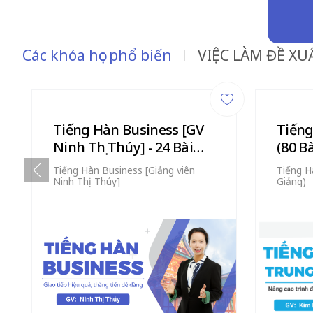
Các khóa học phổ biến
VIỆC LÀM ĐỀ XU
Tiếng Hàn Business [GV
Tiếng
Ninh Thị Thúy] - 24 Bài
(80 B
Giảng
Tiếng Hàn Business [Giảng viên
Tiếng H
Ninh Thị Thúy]
Giảng)