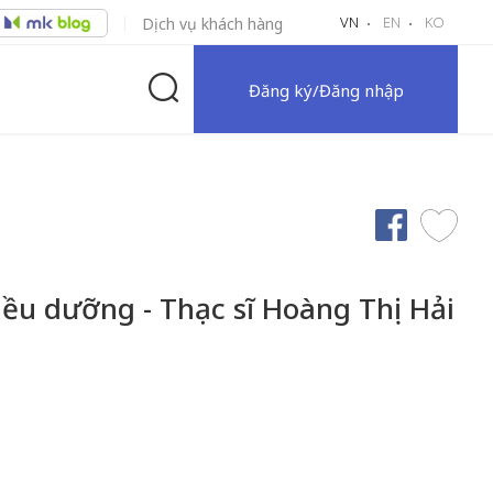
VN
EN
KO
Dịch vụ khách hàng
Đăng ký/Đăng nhập
iều dưỡng - Thạc sĩ Hoàng Thị Hải