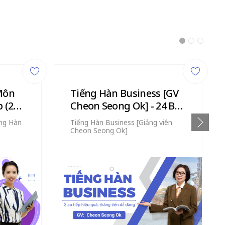
Môn
Tiếng Hàn Business [GV
 (22
Cheon Seong Ok] - 24 Bài
Giảng
ng Hàn
Tiếng Hàn Business [Giảng viên
Cheon Seong Ok]