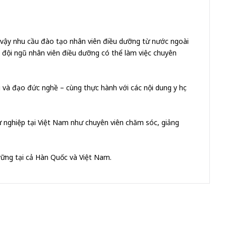
vì vậy nhu cầu đào tạo nhân viên điều dưỡng từ nước ngoài
ị đội ngũ nhân viên điều dưỡng có thể làm việc chuyên
 và đạo đức nghề – cùng thực hành với các nội dung y học
sự nghiệp tại Việt Nam như chuyên viên chăm sóc, giảng
 vững tại cả Hàn Quốc và Việt Nam.