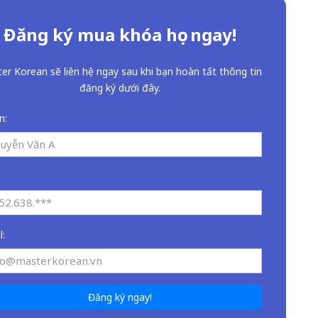
Đăng ký mua khóa học ngay!
er Korean sẽ liên hệ ngay sau khi bạn hoàn tất thông tin
đăng ký dưới đây.
n:
l:
Đăng ký ngay!