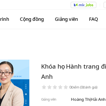
trình
Cộng đồng
Giảng viên
FAQ
Khóa học Hành trang đ
Anh
0Điểm
(0Đánh giá)
Hoàng Thị Hải Anh
Giảng viên