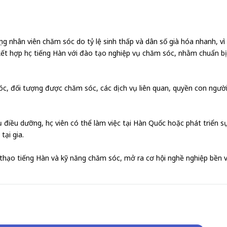
ọng nhân viên chăm sóc do tỷ lệ sinh thấp và dân số già hóa nhanh, 
 kết hợp học tiếng Hàn với đào tạo nghiệp vụ chăm sóc, nhằm chuẩn b
óc, đối tượng được chăm sóc, các dịch vụ liên quan, quyền con người
 điều dưỡng, học viên có thể làm việc tại Hàn Quốc hoặc phát triển 
tại gia.
nh thạo tiếng Hàn và kỹ năng chăm sóc, mở ra cơ hội nghề nghiệp bền