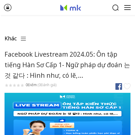
Khác
Facebook Livestream 2024.05: Ôn tập
tiếng Hàn Sơ Cấp 1- Ngữ pháp dự đoán 는
것 같다 : Hình như, có lẽ,...
0Điểm
(0Đánh giá)