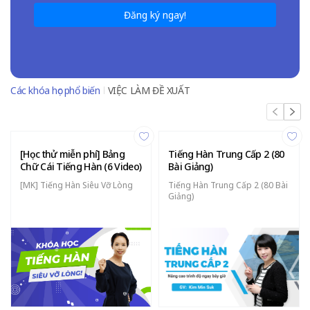
Đăng ký ngay!
Các khóa học phổ biến
VIỆC LÀM ĐỀ XUẤT
[Học thử miễn phí] Bảng
Tiếng Hàn Trung Cấp 2 (80
Chữ Cái Tiếng Hàn (6 Video)
Bài Giảng)
[MK] Tiếng Hàn Siêu Vỡ Lòng
Tiếng Hàn Trung Cấp 2 (80 Bài
Giảng)