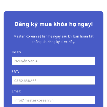
Đăng ký mua khóa học ngay!
Master Korean sẽ liên hệ ngay sau khi bạn hoàn tất
thông tin đăng ký dưới đây.
Họ Tên:
SĐT:
Email: