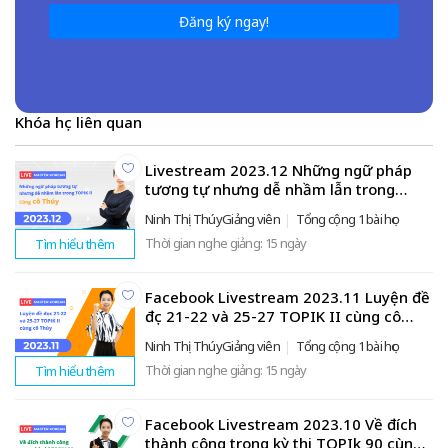
Đăng ký ngay!
Khóa học liên quan
Livestream 2023.12 Những ngữ pháp
tương tự nhưng dễ nhầm lẫn trong
TOPIK II cùng cô Thúy
Ninh Thị ThúyGiảng viên
Tổng cộng 1 bài học
Thời gian nghe giảng: 15 ngày
Tìm hiểu thêm
Facebook Livestream 2023.11 Luyện đề
đọc 21-22 và 25-27 TOPIK II cùng cô
Thúy
Ninh Thị ThúyGiảng viên
Tổng cộng 1 bài học
Thời gian nghe giảng: 15 ngày
Tìm hiểu thêm
Facebook Livestream 2023.10 Về đích
thành công trong kỳ thi TOPIk 90 cùng