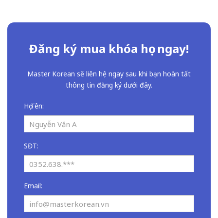
Đăng ký mua khóa học ngay!
Master Korean sẽ liên hệ ngay sau khi bạn hoàn tất
thông tin đăng ký dưới đây.
Họ Tên:
SĐT:
Email: