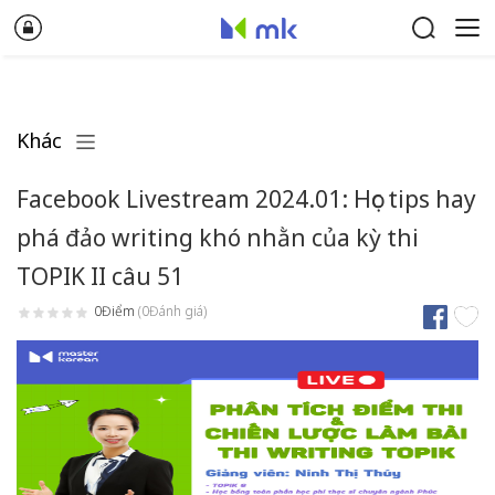
Khác
Facebook Livestream 2024.01: Học tips hay
phá đảo writing khó nhằn của kỳ thi
TOPIK II câu 51
0Điểm
(0Đánh giá)