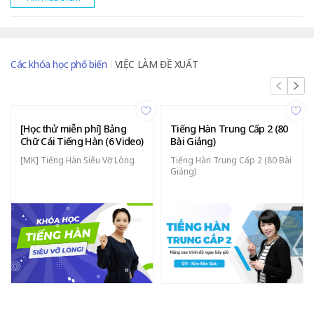
Các khóa học phổ biến
VIỆC LÀM ĐỀ XUẤT
[Học thử miễn phí] Bảng
Tiếng Hàn Trung Cấp 2 (80
Chữ Cái Tiếng Hàn (6 Video)
Bài Giảng)
[MK] Tiếng Hàn Siêu Vỡ Lòng
Tiếng Hàn Trung Cấp 2 (80 Bài
Giảng)