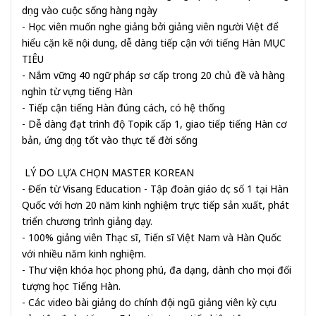
dụng vào cuộc sống hàng ngày
- Học viên muốn nghe giảng bởi giảng viên người Việt để
hiểu cặn kẽ nội dung, dễ dàng tiếp cận với tiếng Hàn MỤC
TIÊU
- Nắm vững 40 ngữ pháp sơ cấp trong 20 chủ đề và hàng
nghìn từ vựng tiếng Hàn
- Tiếp cận tiếng Hàn đúng cách, có hệ thống
- Dễ dàng đạt trình độ Topik cấp 1, giao tiếp tiếng Hàn cơ
bản, ứng dụng tốt vào thực tế đời sống
LÝ DO LỰA CHỌN MASTER KOREAN
- Đến từ Visang Education - Tập đoàn giáo dục số 1 tại Hàn
Quốc với hơn 20 năm kinh nghiệm trực tiếp sản xuất, phát
triển chương trình giảng dạy.
- 100% giảng viên Thạc sĩ, Tiến sĩ Việt Nam và Hàn Quốc
với nhiều năm kinh nghiệm.
- Thư viện khóa học phong phú, đa dạng, dành cho mọi đối
tượng học Tiếng Hàn.
- Các video bài giảng do chính đội ngũ giảng viên kỳ cựu