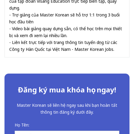
của tập đoàn Visang Education trực tiếp biên tập, quay
dựng.
- Trợ giảng của Master Korean sẽ hỗ trợ 1:1 trong 3 buổi
học đầu tiên
- Video bài giảng quay dựng sẵn, có thể học trên mọi thiết
bị và xem đi xem lại nhiều lần.
- Liên kết trực tiếp với trang thông tin tuyển dụng từ các
Công ty Hàn Quốc tại Việt Nam - Master Korean Jobs.
Đăng ký mua khóa học ngay!
Master Korean sẽ liên hệ ngay sau khi bạn hoàn tất
thông tin đăng ký dưới đây.
Họ Tên: