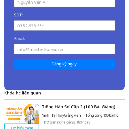
SĐT:
Email:
Đăng ký ngay!
Khóa học liên quan
Tiếng Hàn Sơ Cấp 2 (100 Bài Giảng)
Ninh Thị ThúyGiảng viên
Tổng cộng 100 bài học
Thời gian nghe giảng: 180 ngày
Tìm hiểu thêm