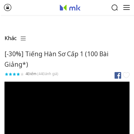
Khác
[-30%] Tiếng Hàn Sơ Cấp 1 (100 Bài
Giảng*)
4Điểm
(44Đánh giá)