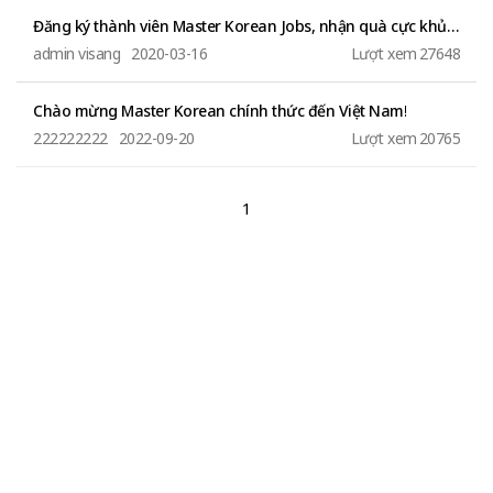
Đăng ký thành viên Master Korean Jobs, nhận quà cực khủng!
admin visang
2020-03-16
Lượt xem
27648
Chào mừng Master Korean chính thức đến Việt Nam!
222222222
2022-09-20
Lượt xem
20765
1