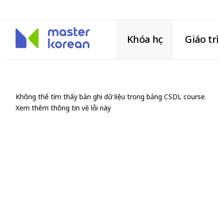
Khóa học
Giáo tr
Không thể tìm thấy bản ghi dữ liệu trong bảng CSDL course.
Xem thêm thông tin về lỗi này