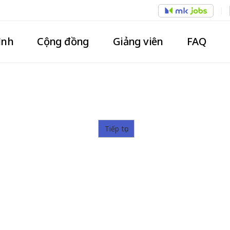
ình
Cộng đồng
Giảng viên
FAQ